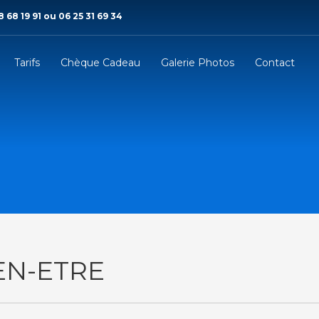
 68 19 91 ou 06 25 31 69 34
Tarifs
Chèque Cadeau
Galerie Photos
Contact
EN-ETRE