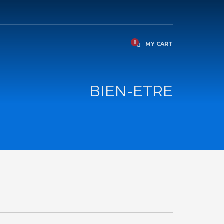
MY CART
BIEN-ETRE